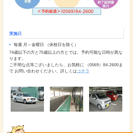
実施日
毎週 月～金曜日 （休校日を除く）
74歳以下の方と75歳以上の方とでは、予約可能な日時が異な
ります。
ご不明な点等ございましたら、お気軽に （0569）84-2600ま
で お問い合わせください。詳しくは
コチラ