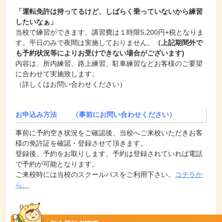
「運転免許は持ってるけど、しばらく乗っていないから練習
したいなぁ」
当校で練習ができます。講習費は１時限5,200円+税となりま
す。平日のみで夜間は実施しておりません。
（上記期間外で
も予約状況等によりお受けできない場合がございます)
内容は、所内練習、路上練習、駐車練習などお客様のご要望
に合わせて実施致します。
（詳しくはお問い合わせください）
お申込み方法 （事前にお問い合わせください）
事前に予約空き状況をご確認後、当校へご来校いただきお客
様の免許証を確認・登録させて頂きます。
登録後、予約をお取りします。予約は登録されていれば電話
で予約が可能となります。
ご来校時には当校のスクールバスをご利用下さい。
コチラか
ら。