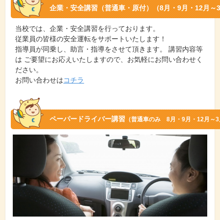
企業・安全講習（普通車・原付）（8月・9月・12月～
当校では、企業・安全講習を行っております。
従業員の皆様の安全運転をサポートいたします！
指導員が同乗し、助言・指導をさせて頂きます。 講習内容等
は ご要望にお応えいたしますので、お気軽にお問い合わせく
ださい。
お問い合わせは
コチラ
ペーパードライバー講習
（普通車のみ 8月・9月・12月～