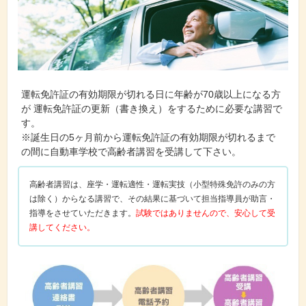
運転免許証の有効期限が切れる日に年齢が70歳以上になる方
が 運転免許証の更新（書き換え）をするために必要な講習で
す。
※誕生日の5ヶ月前から運転免許証の有効期限が切れるまで
の間に自動車学校で高齢者講習を受講して下さい。
高齢者講習は、座学・運転適性・運転実技（小型特殊免許のみの方
は除く）からなる講習で、その結果に基づいて担当指導員が助言・
指導をさせていただきます。
試験ではありませんので、安心して受
講してください。